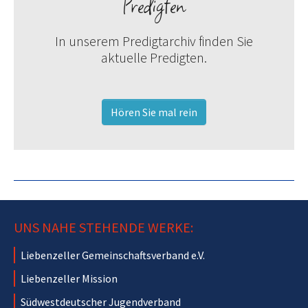
Predigten
In unserem Predigtarchiv finden Sie
aktuelle Predigten.
Hören Sie mal rein
UNS NAHE STEHENDE WERKE:
Liebenzeller Gemeinschaftsverband e.V.
Liebenzeller Mission
Südwestdeutscher Jugendverband