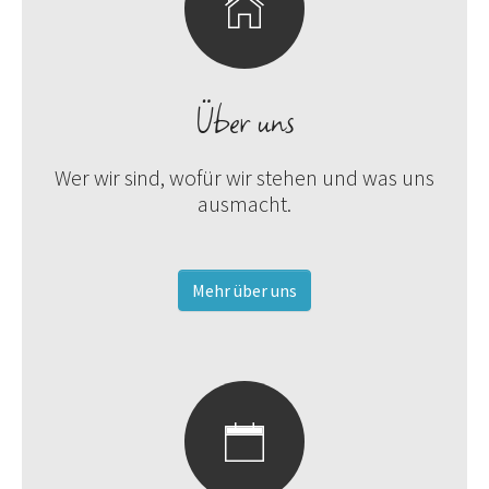
Über uns
Wer wir sind, wofür wir stehen und was uns
ausmacht.
Mehr über uns