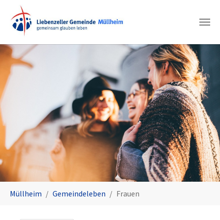
Zum Hauptinhalt springen
Sie sind hier:
Müllheim
Gemeindeleben
Frauen