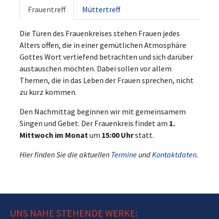
Frauentreff
Müttertreff
Die Türen des Frauenkreises stehen Frauen jedes
Alters offen, die in einer gemütlichen Atmosphäre
Gottes Wort vertiefend betrachten und sich darüber
austauschen möchten. Dabei sollen vor allem
Themen, die in das Leben der Frauen sprechen, nicht
zu kurz kommen.
Den Nachmittag beginnen wir mit gemeinsamem
Singen und Gebet. Der Frauenkreis findet am
1.
Mittwoch im Monat
um
15:00 Uhr
statt.
Hier finden Sie die aktuellen
Termine
und
Kontaktdaten
.
UNS NAHE STEHENDE WERKE: